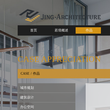
首页
若境概述
作品
CASE APPRECIATION
CASE
/
作品
城市规划
建筑设计
办公空间